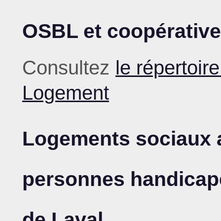
OSBL et coopérative
Consultez
le répertoi
Logement
Logements sociaux 
personnes handicap
de Laval