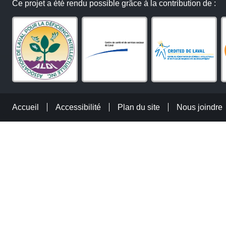
Ce projet a été rendu possible grâce à la contribution de :
Accueil
Accessibilité
Plan du site
Nous joindre