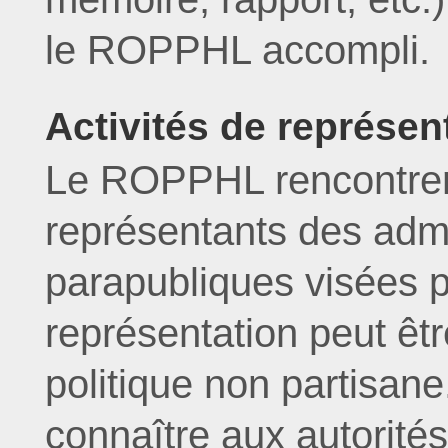
le ROPPHL accompli.
Activités de représen
Le ROPPHL rencontrent
représentants des admi
parapubliques visées pa
représentation peut êt
politique non partisane
connaître aux autorit