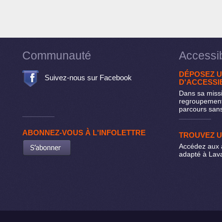
Communauté
Accessib
DÉPOSEZ U
Suivez-nous sur Facebook
D'ACCESSIB
Dans sa missi
regroupement
parcours sans
ABONNEZ-VOUS À L'INFOLETTRE
TROUVEZ 
Accédez aux 
adapté à Lava