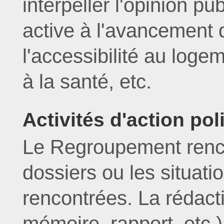
interpeller l'opinion pu
active à l'avancement 
l'accessibilité au logem
à la santé, etc.
Activités d'action pol
Le Regroupement rencon
dossiers ou les situat
rencontrées. La rédact
mémoire, rapport, etc.)